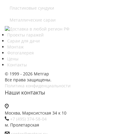
Пластиковые сундуки
Металлические сараи
Проекты гаражей
Сараи для дачи
Монтаж
Фотогалерея
Цены
Контакты
© 1999 - 2026 Метгар
Все права защищены.
Политика конфиденциальности
Наши контакты
Москва, Марксистская 34 к 10
+7 (495) 374-58-04
м. Пролетарская
center@metgar.ru