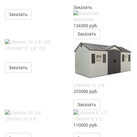
Заказать
Заказать
WoodSide
134300
руб.
Заказать
Lifetime 15`x 8` DD
Заказать
Lifetime 15`x 8`
255000
руб.
Заказать
Lifetime 10`x 8`
Lifetime 8`x 5`
110000
руб.