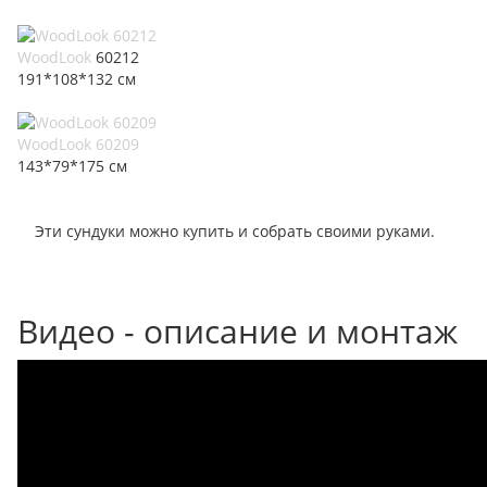
WoodLook
60212
191*108*132 см
WoodLook 60209
143*79*175 см
Эти сундуки можно купить и собрать своими руками.
Видео - описание и монтаж