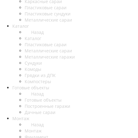
Каркасные сараи
Пластиковые сараи
Пластиковые сундуки
Металлические сараи
Каталог
Назад
Каталог
Пластиковые сараи
Металлические сараи
Металлические гаражи
Сундуки
Комоды
Грядки из ДПК
Компостеры
Готовые объекты
Назад
Готовые объекты
Построенные гаражи
Дачные сараи
Монтаж
Назад
Монтаж
Фундамент