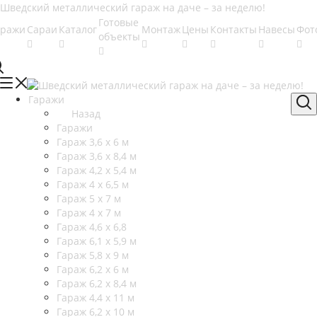
Готовые
аражи
Сараи
Каталог
Монтаж
Цены
Контакты
Навесы
Фот
объекты
Гаражи
Назад
Гаражи
Гараж 3,6 х 6 м
Гараж 3,6 х 8,4 м
Гараж 4,2 х 5,4 м
Гараж 4 х 6,5 м
Гараж 5 х 7 м
Гараж 4 х 7 м
Гараж 4,6 х 6,8
Гараж 6,1 х 5,9 м
Гараж 5,8 х 9 м
Гараж 6,2 х 6 м
Гараж 6,2 х 8,4 м
Гараж 4,4 х 11 м
Гараж 6,2 х 10 м