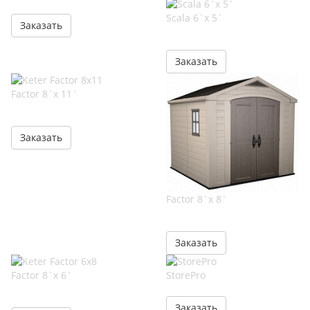
Scala 6`x 5`
Заказать
Заказать
Factor 8`x 11`
Заказать
Factor 8`x 8`
Заказать
Factor 8`x 6`
StorePro
Заказать