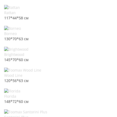
Rattan
117*44*58 см
Borneo
130*70*63 см
Brightwood
145*70*60 см
Wood Line
120*56*63 см
Florida
148*72*60 см