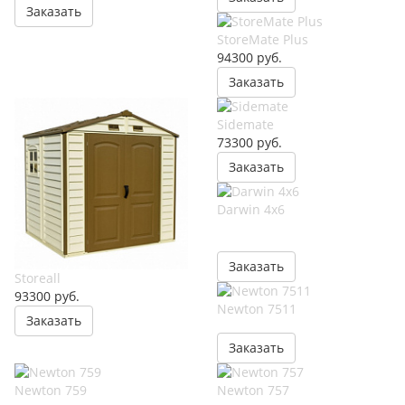
Заказать
StoreMate Plus
94300
руб.
Заказать
Sidemate
73300
руб.
Заказать
Darwin 4x6
Заказать
Storeall
93300
руб.
Newton 7511
Заказать
Заказать
Newton 759
Newton 757