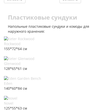
Пластиковые сундуки
Напольные пластиковые сундуки и комоды для
наружного хранения:
Rockwood
155*72*64 см
Glenwood
128*65*61 см
Eden
140*60*84 см
Novel
125*55*63 см