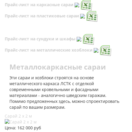
Прайс-лист на каркасные сараи
Прайс-лист на пластиковые сараи
Прайс-лист на сундуки и шкафы
Прайс-лист на металлические хозблоки
Металлокаркасные сараи
Эти сараи и хозблоки строятся на основе
металлического каркаса ЛСТК с отделкой
современными кровельными и фасадными
материалами - аналогично шведским гаражам.
Помимо предложенных здесь, можно спроектировать
сарай по вашим размерам.
Сарай 2 х 2 м
Цена: 162 000 руб