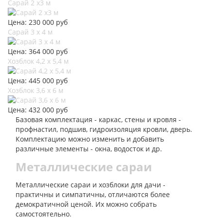
Сарай 2 х3 м
Цена: 230 000 руб
Сарай 3 х 4 м
Цена: 364 000 руб
Хозблок 4,2 х 5,4 м
Цена: 445 000 руб
Хозблок 3,6 х 6 м
Цена: 432 000 руб
Базовая комплектация - каркас, стены и кровля -
профнастил, подшив, гидроизоляция кровли, дверь.
Комплектацию можно изменить и добавить
различные элементы - окна, водосток и др.
Металлические сараи
Металлические сараи и хозблоки для дачи -
практичны и симпатичны, отличаются более
демократичной ценой. Их можно собрать
самостоятельно.