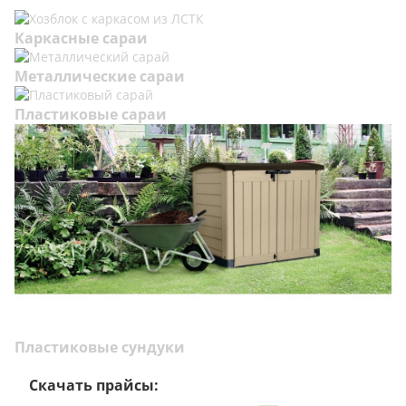
Каркасные сараи
Металлические сараи
Пластиковые сараи
Пластиковые сундуки
Скачать прайсы: