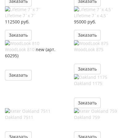
Заказать
Заказать
Lifetime 7`x 7`
Lifetime 7`x 4,5`
112500
руб.
95000
руб.
Заказать
Заказать
WoodLook 810
new (арт.
WoodLook 875
60295)
Заказать
Заказать
Oakland 1175
Заказать
Oakland 7511
Oakland 759
Заказать
Заказать