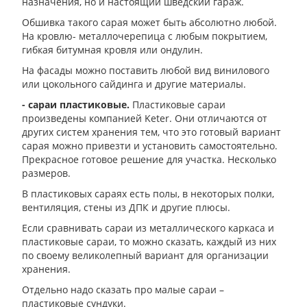
назначения, но и настоящий шведский гараж.
Обшивка такого сарая может быть абсолютно любой.
На кровлю- металлочерепица с любым покрытием,
гибкая битумная кровля или ондулин.
На фасады можно поставить любой вид винилового
или цокольного сайдинга и другие материалы.
- сараи пластиковые.
Пластиковые сараи
произведены компанией Keter. Они отличаются от
других систем хранения тем, что это готовый вариант
сарая можно привезти и установить самостоятельно.
Прекрасное готовое решение для участка. Несколько
размеров.
В пластиковых сараях есть полы, в некоторых полки,
вентиляция, стены из ДПК и другие плюсы.
Если сравнивать сараи из металлического каркаса и
пластиковые сараи, то можно сказать, каждый из них
по своему великолепный вариант для организации
хранения.
Отдельно надо сказать про малые сараи –
пластиковые сундуки.