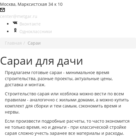
Москва, Марксистская 34 к 10
center@metgar.ru
Вконтакте
Одноклассники
Главная
Сараи
Сараи для дачи
Предлагаем готовые сараи - минимальное время
строительства, разные проекты, актуальные цены,
доставка и монтаж.
Строительство сарая или хозблока можно вести по всем
правилам - аналогично с жилыми домами, а можно купить
комплект для сборки и тем самым, сэкономить время и
нервы.
Если произвести подробные расчеты, то часто экономится
не только время, но и деньги - при классической стройке
сарая сложно учесть заранее все материалы и расходы.