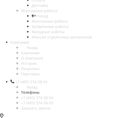
Оплата
Доставка
Монтажные работы
Назад
Монтажные работы
Кровельные работы
Фасадные работы
Монтаж отделочных материалов
Компания
Назад
Компания
О компании
История
Лицензии
Партнеры
+7 (495) 374-58-04
Назад
Телефоны
+7 (495) 374-58-04
+7 (495) 374-58-05
Заказать звонок