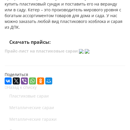
купить пластиковый сундук и поставить его на веранду
или в саду. Кетер – это производитель мирового уровня с
богатым ассортиментом товаров для дома и сада. У нас
можно заказать любой вид пластикового хозблока и сарая
из ДПК.
Скачать прайсы:
Прайс-лист на пластиковые сараи
Поделиться
Назад к списку
Пластиковые сараи
Металлические сараи
Металлические гаражи