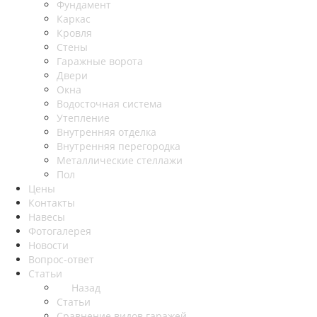
Фундамент
Каркас
Кровля
Стены
Гаражные ворота
Двери
Окна
Водосточная система
Утепление
Внутренняя отделка
Внутренняя перегородка
Металлические стеллажи
Пол
Цены
Контакты
Навесы
Фотогалерея
Новости
Вопрос-ответ
Статьи
Назад
Статьи
Сравнение видов гаражей