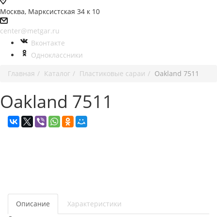
Москва, Марксистская 34 к 10
center@metgar.ru
Вконтакте
Одноклассники
Главная
Каталог
Пластиковые сараи
Oakland 7511
Oakland 7511
Описание
Характеристики