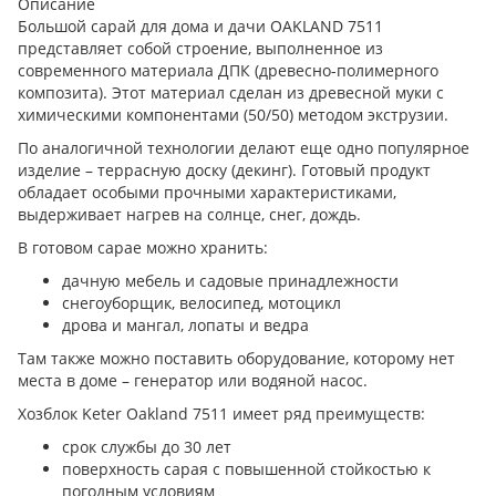
Описание
Большой сарай для дома и дачи OAKLAND 7511
представляет собой строение, выполненное из
современного материала ДПК (древесно-полимерного
композита). Этот материал сделан из древесной муки с
химическими компонентами (50/50) методом экструзии.
По аналогичной технологии делают еще одно популярное
изделие – террасную доску (декинг). Готовый продукт
обладает особыми прочными характеристиками,
выдерживает нагрев на солнце, снег, дождь.
В готовом сарае можно хранить:
дачную мебель и садовые принадлежности
снегоуборщик, велосипед, мотоцикл
дрова и мангал, лопаты и ведра
Там также можно поставить оборудование, которому нет
места в доме – генератор или водяной насос.
Хозблок Keter Oakland 7511 имеет ряд преимуществ:
срок службы до 30 лет
поверхность сарая с повышенной стойкостью к
погодным условиям