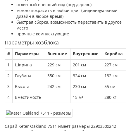
отличный внешний вид (под дерево)
можно покрасить в любой цвет
(индивидуальный
дизайн в любое время)
быстрая сборка, возможность переставить в другое
место
прочные комплектующие
Параметры хозблока
#
Параметры
Внешние
Внутренние
Коробка
1
Ширина
229 см
201 см
227 см
2
Глубина
350 см
324 см
132 см
3
Высота
242 см
230 см
55 см
4
Вместимость
15 м³
280 кг
Сарай Keter Oakland 7511 имеет размеры 229х350х242