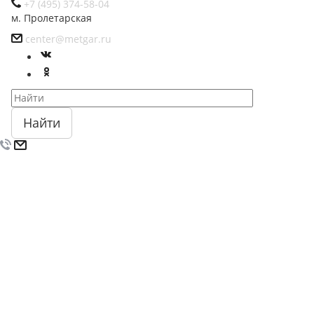
+7 (495) 374-58-04
м. Пролетарская
center@metgar.ru
Найти