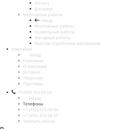
Оплата
Доставка
Монтажные работы
Назад
Монтажные работы
Кровельные работы
Фасадные работы
Монтаж отделочных материалов
Компания
Назад
Компания
О компании
История
Лицензии
Партнеры
+7 (495) 374-58-04
Назад
Телефоны
+7 (495) 374-58-04
+7 (495) 374-58-05
Заказать звонок