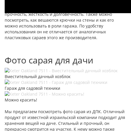
Видео производителя дает общее представление о ДПК
сарае, как он выглядит и его особые преимущества –
прочность, жесткость и долговечность. Также можно
посмотреть, как вешаются крючки на стены и как его
можно использовать в роли гаража. По удобству
использования он не отличается от аналогичных
пластиковых сараев этого же производителя.
Фото сарая для дачи
Вместительный дачный хозблок
Гараж для садовой техники
Можно красить!
Мы предлагаем посмотреть фото сарая из ДПК. Отличный
продукт от известной израильской компании подходит для
хранения вещей на даче. Стильный и прочный, он
прекрасно смотрится на участке. К нему можно также