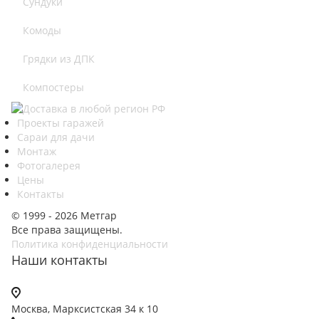
Сундуки
Комоды
Грядки из ДПК
Компостеры
Проекты гаражей
Сараи для дачи
Монтаж
Фотогалерея
Цены
Контакты
© 1999 - 2026 Метгар
Все права защищены.
Политика конфиденциальности
Наши контакты
Москва, Марксистская 34 к 10