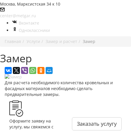
Москва, Марксистская 34 к 10
center@metgar.ru
Вконтакте
Одноклассники
Главная
Услуги
Замер и расчет
Замер
Замер
Для расчета необходимого количества кровельных и
фасадных материалов необходимо сделать
предварительные замеры.
Оформите заявку на
Заказать услугу
услугу, мы свяжемся с