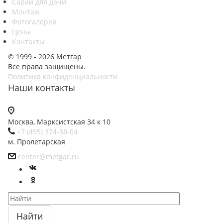
Сараи для дачи
Монтаж
Фотогалерея
Цены
Контакты
© 1999 - 2026 Метгар
Все права защищены.
Политика конфиденциальности
Наши контакты
Москва, Марксистская 34 к 10
+7 (495) 374-58-04
м. Пролетарская
center@metgar.ru
Найти