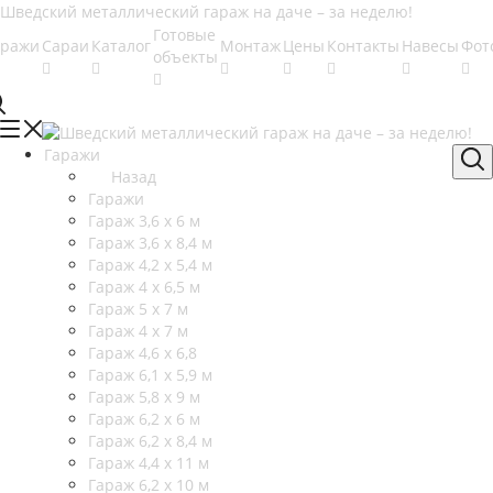
Готовые
аражи
Сараи
Каталог
Монтаж
Цены
Контакты
Навесы
Фот
объекты
Гаражи
Назад
Гаражи
Гараж 3,6 х 6 м
Гараж 3,6 х 8,4 м
Гараж 4,2 х 5,4 м
Гараж 4 х 6,5 м
Гараж 5 х 7 м
Гараж 4 х 7 м
Гараж 4,6 х 6,8
Гараж 6,1 х 5,9 м
Гараж 5,8 х 9 м
Гараж 6,2 х 6 м
Гараж 6,2 х 8,4 м
Гараж 4,4 х 11 м
Гараж 6,2 х 10 м