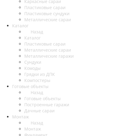
Каркасные сараи
Пластиковые сараи
Пластиковые сундуки
Металлические сараи
Каталог
Назад
Каталог
Пластиковые сараи
Металлические сараи
Металлические гаражи
Сундуки
Комоды
Грядки из ДПК
Компостеры
Готовые объекты
Назад
Готовые объекты
Построенные гаражи
Дачные сараи
Монтаж
Назад
Монтаж
Фундамент