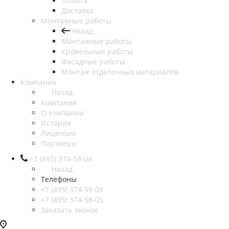
Оплата
Доставка
Монтажные работы
Назад
Монтажные работы
Кровельные работы
Фасадные работы
Монтаж отделочных материалов
Компания
Назад
Компания
О компании
История
Лицензии
Партнеры
+7 (495) 374-58-04
Назад
Телефоны
+7 (495) 374-58-04
+7 (495) 374-58-05
Заказать звонок