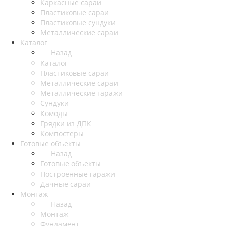
Каркасные сараи
Пластиковые сараи
Пластиковые сундуки
Металлические сараи
Каталог
Назад
Каталог
Пластиковые сараи
Металлические сараи
Металлические гаражи
Сундуки
Комоды
Грядки из ДПК
Компостеры
Готовые объекты
Назад
Готовые объекты
Построенные гаражи
Дачные сараи
Монтаж
Назад
Монтаж
Фундамент