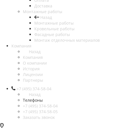
Оплата
Доставка
Монтажные работы
Назад
Монтажные работы
Кровельные работы
Фасадные работы
Монтаж отделочных материалов
Компания
Назад
Компания
О компании
История
Лицензии
Партнеры
+7 (495) 374-58-04
Назад
Телефоны
+7 (495) 374-58-04
+7 (495) 374-58-05
Заказать звонок