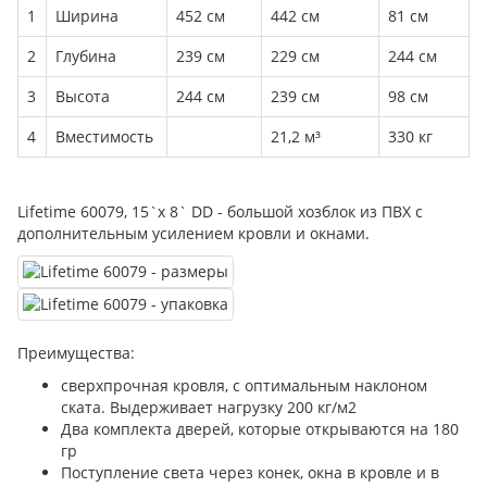
1
Ширина
452 см
442 см
81 см
2
Глубина
239 см
229 см
244 см
3
Высота
244 см
239 см
98 см
4
Вместимость
21,2 м³
330 кг
Lifetime 60079, 15`x 8` DD - большой хозблок из ПВХ с
дополнительным усилением кровли и окнами.
Преимущества:
сверхпрочная кровля, с оптимальным наклоном
ската. Выдерживает нагрузку 200 кг/м2
Два комплекта дверей, которые открываются на 180
гр
Поступление света через конек, окна в кровле и в