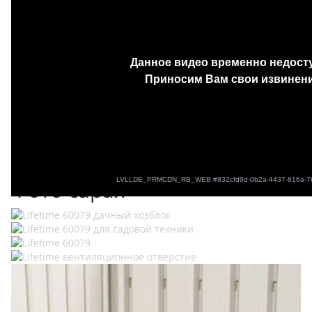
Модельный ряд хозблоков
Фото сарая