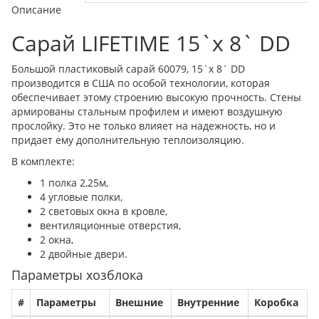
Описание
Сарай LIFETIME 15`х 8` DD
Большой пластиковый сарай 60079, 15`x 8` DD
производится в США по особой технологии, которая
обеспечивает этому строению высокую прочность. Стены
армированы стальным профилем и имеют воздушную
прослойку. Это не только влияет на надежность, но и
придает ему дополнительную теплоизоляцию.
В комплекте:
1 полка 2,25м,
4 угловые полки,
2 световых окна в кровле,
вентиляционные отверстия,
2 окна,
2 двойные двери.
Параметры хозблока
#
Параметры
Внешние
Внутренние
Коробка