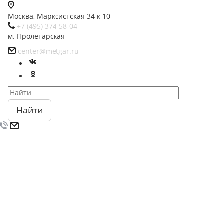
Москва, Марксистская 34 к 10
+7 (495) 374-58-04
м. Пролетарская
center@metgar.ru
Найти