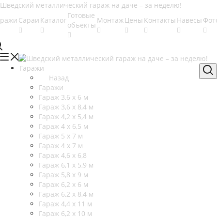
Готовые
аражи
Сараи
Каталог
Монтаж
Цены
Контакты
Навесы
Фот
объекты
Гаражи
Назад
Гаражи
Гараж 3,6 х 6 м
Гараж 3,6 х 8,4 м
Гараж 4,2 х 5,4 м
Гараж 4 х 6,5 м
Гараж 5 х 7 м
Гараж 4 х 7 м
Гараж 4,6 х 6,8
Гараж 6,1 х 5,9 м
Гараж 5,8 х 9 м
Гараж 6,2 х 6 м
Гараж 6,2 х 8,4 м
Гараж 4,4 х 11 м
Гараж 6,2 х 10 м