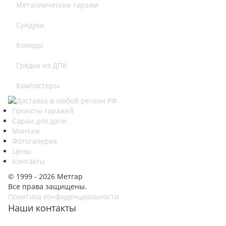
Металлические гаражи
Сундуки
Комоды
Грядки из ДПК
Компостеры
Проекты гаражей
Сараи для дачи
Монтаж
Фотогалерея
Цены
Контакты
© 1999 - 2026 Метгар
Все права защищены.
Политика конфиденциальности
Наши контакты