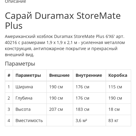
Описание
Сарай Duramax StoreMate
Plus
Американский хозблок Duramax StoreMate Plus 6'X6' арт.
40216 с размерами 1,9 x 1,9 х 2,1 м - усиленная металлом
конструкция, антипожарное покрытие и прекрасный
внешний вид.
Параметры
#
Параметры
Внешние
Внутренние
Коробка
1
Ширина
190 см
176 см
115 см
2
Глубина
190 см
176 см
190 см
3
Высота
207 см
183 см
18 см
4
Вместимость
3,6 м²
83 кг