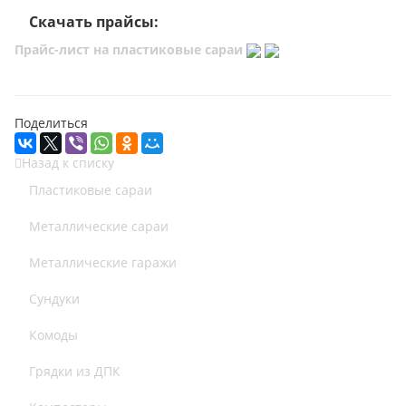
Скачать прайсы:
Прайс-лист на пластиковые сараи
Поделиться
Назад к списку
Пластиковые сараи
Металлические сараи
Металлические гаражи
Сундуки
Комоды
Грядки из ДПК