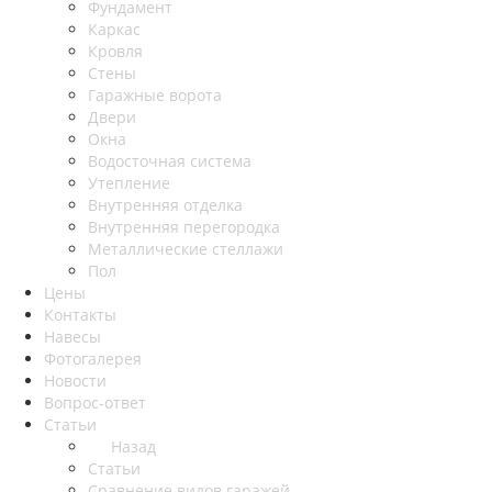
Фундамент
Каркас
Кровля
Стены
Гаражные ворота
Двери
Окна
Водосточная система
Утепление
Внутренняя отделка
Внутренняя перегородка
Металлические стеллажи
Пол
Цены
Контакты
Навесы
Фотогалерея
Новости
Вопрос-ответ
Статьи
Назад
Статьи
Сравнение видов гаражей