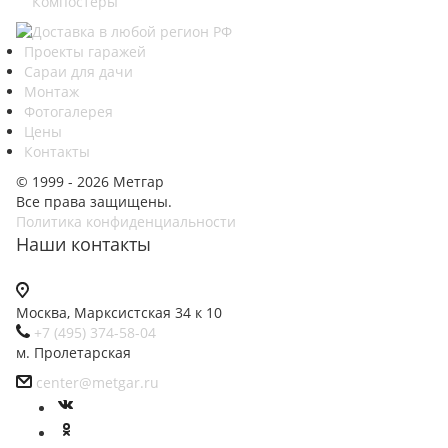
Компостеры
Проекты гаражей
Сараи для дачи
Монтаж
Фотогалерея
Цены
Контакты
© 1999 - 2026 Метгар
Все права защищены.
Политика конфиденциальности
Наши контакты
Москва, Марксистская 34 к 10
+7 (495) 374-58-04
м. Пролетарская
center@metgar.ru