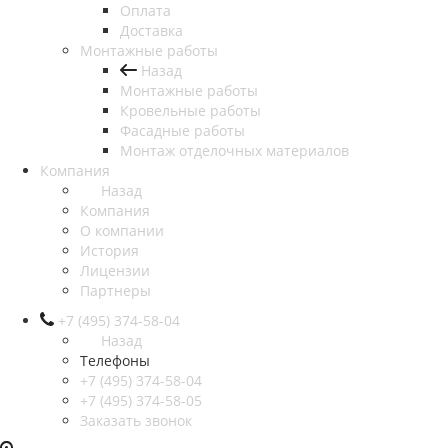
Оплата
Доставка
Монтажные работы
Назад
Монтажные работы
Кровельные работы
Фасадные работы
Монтаж отделочных материалов
Компания
Назад
Компания
О компании
История
Лицензии
Партнеры
+7 (495) 374-58-04
Назад
Телефоны
+7 (495) 374-58-04
+7 (495) 374-58-05
Заказать звонок