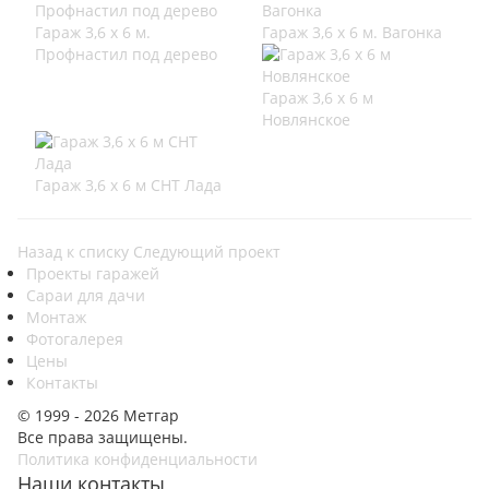
Гараж 3,6 х 6 м.
Гараж 3,6 х 6 м. Вагонка
Профнастил под дерево
Гараж 3,6 х 6 м
Новлянское
Гараж 3,6 х 6 м СНТ Лада
Назад к списку
Следующий проект
Проекты гаражей
Сараи для дачи
Монтаж
Фотогалерея
Цены
Контакты
© 1999 - 2026 Метгар
Все права защищены.
Политика конфиденциальности
Наши контакты