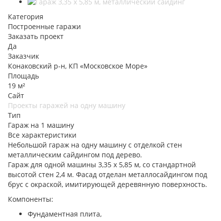
Категория
Построенные гаражи
Заказать проект
Да
Заказчик
Конаковский р-н, КП «Московское Море»
Площадь
19 м²
Сайт
Проекты гаражей на одну машину
Тип
Гараж на 1 машину
Все характеристики
Небольшой гараж на одну машину с отделкой стен
металлическим сайдингом под дерево.
Гараж для одной машины 3,35 х 5,85 м, со стандартной
высотой стен 2,4 м. Фасад отделан металлосайдингом под
брус с окраской, имитирующей деревянную поверхность.
Компоненты:
Фундаментная плита,