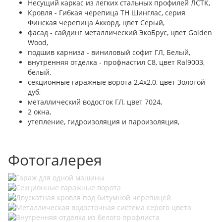
Несущий каркас из легких стальных профилей ЛСТК,
Кровля - Гибкая черепица ТН Шинглас, серия
Финская черепица Аккорд, цвет Серый,
фасад - сайдинг металлический ЭкоБрус, цвет Golden
Wood,
подшив карниза - виниловый софит ГЛ, Белый,
внутренняя отделка - профнастил С8, цвет Ral9003,
белый,
секционные гаражные ворота 2,4х2,0, цвет Золотой
дуб,
металлический водосток ГЛ, цвет 7024,
2 окна,
утепление, гидроизоляция и пароизоляция,
Фотогалерея