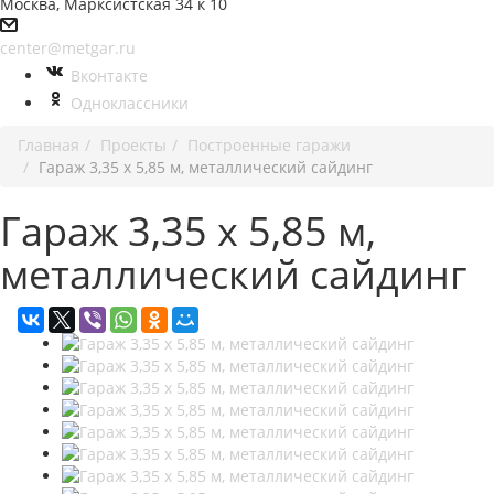
Москва, Марксистская 34 к 10
center@metgar.ru
Вконтакте
Одноклассники
Главная
Проекты
Построенные гаражи
Гараж 3,35 х 5,85 м, металлический сайдинг
Гараж 3,35 х 5,85 м,
металлический сайдинг