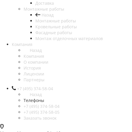
Доставка
Монтажные работы
Назад
Монтажные работы
Кровельные работы
Фасадные работы
Монтаж отделочных материалов
Компания
Назад
Компания
О компании
История
Лицензии
Партнеры
+7 (495) 374-58-04
Назад
Телефоны
+7 (495) 374-58-04
+7 (495) 374-58-05
Заказать звонок