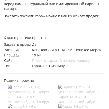
перед вами, натуральный или имитированный вариант
фасада.
Заказать похожий гараж можно в наших офисах продаж.
Характеристики проекта
Заказать проект
Да
Заказчик
Конаковский р-н, КП «Московское Море»
Площадь
19 м²
Сайт
Проекты гаражей на одну машину
Тип
Гараж на 1 машину
Похожие проекты
Гараж 4,6 х 6,8 м,
Гараж 4,6 х 6,8 м,
металлосайдинг Экобрус
металлический сайдинг