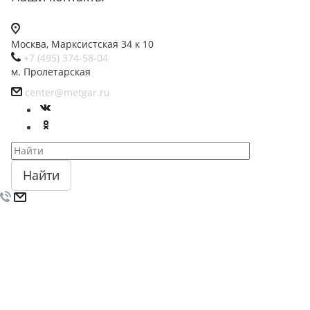
Москва, Марксистская 34 к 10
+7 (495) 374-58-04
м. Пролетарская
center@metgar.ru
Найти