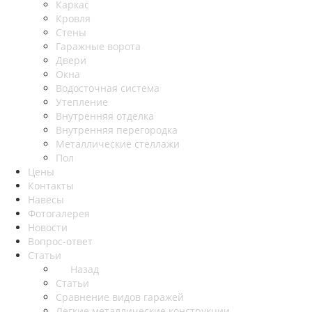
Каркас
Кровля
Стены
Гаражные ворота
Двери
Окна
Водосточная система
Утепление
Внутренняя отделка
Внутренняя перегородка
Металлические стеллажи
Пол
Цены
Контакты
Навесы
Фотогалерея
Новости
Вопрос-ответ
Статьи
Назад
Статьи
Сравнение видов гаражей
Легкие металлические конструкции