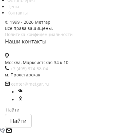
Фотогалерея
Цены
Контакты
© 1999 - 2026 Метгар
Все права защищены.
Политика конфиденциальности
Наши контакты
Москва, Марксистская 34 к 10
+7 (495) 374-58-04
м. Пролетарская
center@metgar.ru
Найти