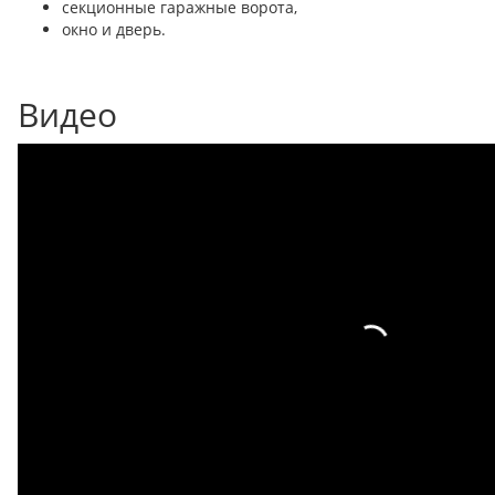
секционные гаражные ворота,
окно и дверь.
Видео