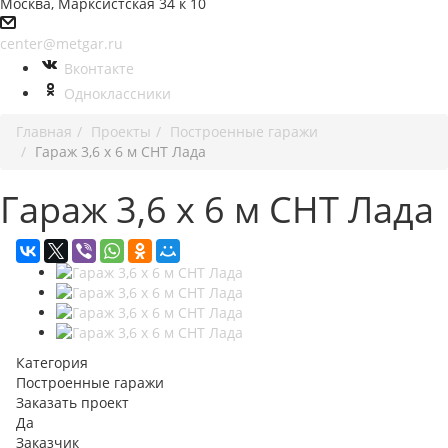
Москва, Марксистская 34 к 10
center@metgar.ru
Вконтакте
Одноклассники
Главная
Проекты
Построенные гаражи
Гараж 3,6 х 6 м СНТ Лада
Гараж 3,6 х 6 м СНТ Лада
Категория
Построенные гаражи
Заказать проект
Да
Заказчик