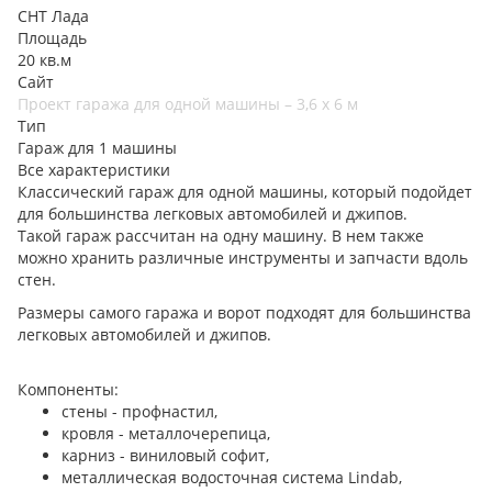
СНТ Лада
Площадь
20 кв.м
Сайт
Проект гаража для одной машины – 3,6 х 6 м
Тип
Гараж для 1 машины
Все характеристики
Классический гараж для одной машины, который подойдет
для большинства легковых автомобилей и джипов.
Такой гараж рассчитан на одну машину. В нем также
можно хранить различные инструменты и запчасти вдоль
стен.
Размеры самого гаража и ворот подходят для большинства
легковых автомобилей и джипов.
Компоненты:
стены - профнастил,
кровля - металлочерепица,
карниз - виниловый софит,
металлическая водосточная система Lindab,