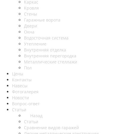
Каркас
Кровля
Стены
Гаражные ворота
Двери
Окна
Водосточная система
Утепление
Внутренняя отделка
Внутренняя перегородка
Металлические стеллажи
Пол
Цены
Контакты
Навесы
Фотогалерея
Новости
Вопрос-ответ
Статьи
Назад
Статьи
Сравнение видов гаражей
Легкие металлические конструкции