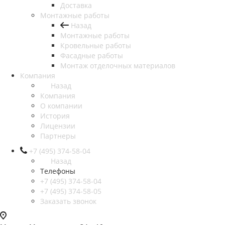
Доставка
Монтажные работы
Назад
Монтажные работы
Кровельные работы
Фасадные работы
Монтаж отделочных материалов
Компания
Назад
Компания
О компании
История
Лицензии
Партнеры
+7 (495) 374-58-04
Назад
Телефоны
+7 (495) 374-58-04
+7 (495) 374-58-05
Заказать звонок