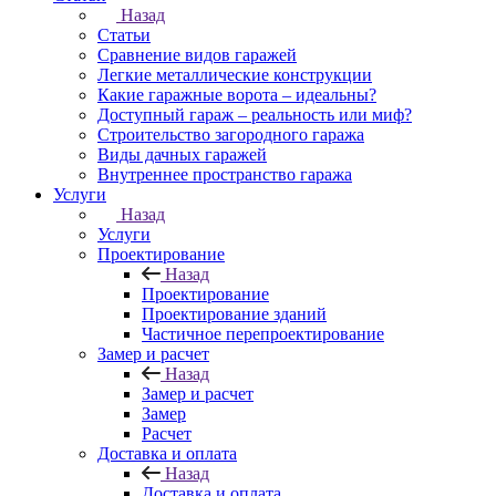
Назад
Статьи
Сравнение видов гаражей
Легкие металлические конструкции
Какие гаражные ворота – идеальны?
Доступный гараж – реальность или миф?
Строительство загородного гаража
Виды дачных гаражей
Внутреннее пространство гаража
Услуги
Назад
Услуги
Проектирование
Назад
Проектирование
Проектирование зданий
Частичное перепроектирование
Замер и расчет
Назад
Замер и расчет
Замер
Расчет
Доставка и оплата
Назад
Доставка и оплата