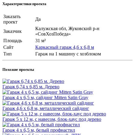
Характеристики проекта
Заказать
Да
проект
Калужская обл, Жуковский р-н
Заказчик
«СовХозПобеда»
Площадь
31 м²
Сайт
Каркасный гараж 4,6 х 6,8 м
Тип
Гараж на 1 машину с хозблоком
Похожие проекты
Гараж 6,74 х 6,85 м. Дерево
Гараж 4 х 6,5 м, сайдинг Mitten Satin Gray
Гараж 4,6 х 6,8 м, металлический сайдинг
Гараж 5 х 12 м, с навесом, блок-хаус под дерево
Гараж 4 х 6,5 м, белый профнастил