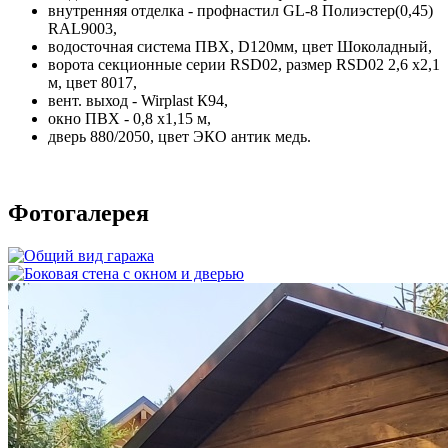
внутренняя отделка - профнастил GL-8 Полиэстер(0,45)
RAL9003,
водосточная система ПВХ, D120мм, цвет Шоколадный,
ворота секционные серии RSD02, размер RSD02 2,6 х2,1
м, цвет 8017,
вент. выход - Wirplast К94,
окно ПВХ - 0,8 х1,15 м,
дверь 880/2050, цвет ЭКО антик медь.
Фотогалерея