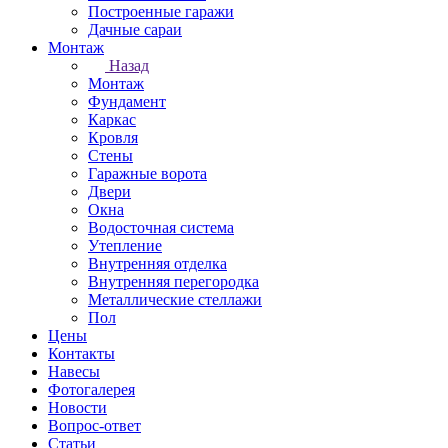
Построенные гаражи
Дачные сараи
Монтаж
Назад
Монтаж
Фундамент
Каркас
Кровля
Стены
Гаражные ворота
Двери
Окна
Водосточная система
Утепление
Внутренняя отделка
Внутренняя перегородка
Металлические стеллажи
Пол
Цены
Контакты
Навесы
Фотогалерея
Новости
Вопрос-ответ
Статьи