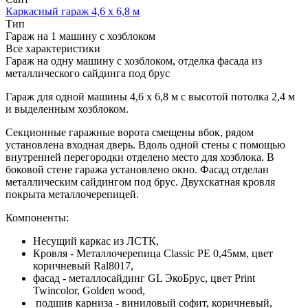
Каркасный гараж 4,6 х 6,8 м
Тип
Гараж на 1 машину с хозблоком
Все характеристики
Гараж на одну машину с хозблоком, отделка фасада из
металлического сайдинга под брус
Гараж для одной машины 4,6 х 6,8 м с высотой потолка 2,4 м
и выделенным хозблоком.
Секционные гаражные ворота смещены вбок, рядом
установлена входная дверь. Вдоль одной стены с помощью
внутренней перегородки отделено место для хозблока. В
боковой стене гаража установлено окно. Фасад отделан
металлическим сайдингом под брус. Двухскатная кровля
покрыта металлочерепицей.
Компоненты:
Несущий каркас из ЛСТК,
Кровля - Металлочерепица Classic PE 0,45мм, цвет
коричневый Ral8017,
фасад - металлосайдинг GL ЭкоБрус, цвет Print
Twincolor, Golden wood,
подшив карниза - виниловый софит, коричневый,