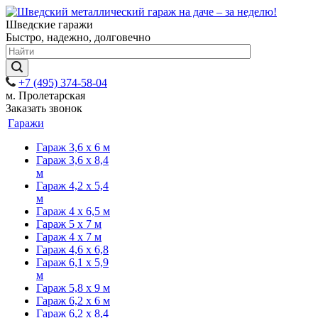
Шведские гаражи
Быстро, надежно, долговечно
+7 (495) 374-58-04
м. Пролетарская
Заказать звонок
Гаражи
Гараж 3,6 х 6 м
Гараж 3,6 х 8,4
м
Гараж 4,2 х 5,4
м
Гараж 4 х 6,5 м
Гараж 5 х 7 м
Гараж 4 х 7 м
Гараж 4,6 х 6,8
Гараж 6,1 х 5,9
м
Гараж 5,8 х 9 м
Гараж 6,2 х 6 м
Гараж 6,2 х 8,4