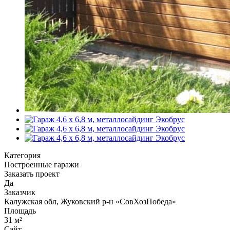
Категория
Построенные гаражи
Заказать проект
Да
Заказчик
Калужская обл, Жуковский р-н «СовХозПобеда»
Площадь
31 м²
Сайт