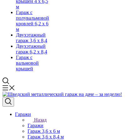
крышей 4 х 6,5
м
Гараж с
полувальмовой
кровлей 6,2 х 6
м
Двухэтажный
гараж 3,6 х 8,4
Двухэтажный
гараж 6,2 х 8,4
Гараж с
вальмовой
крышей
Гаражи
Назад
Гаражи
Гараж 3,6 х 6 м
Гараж 3,6 х 8,4 м