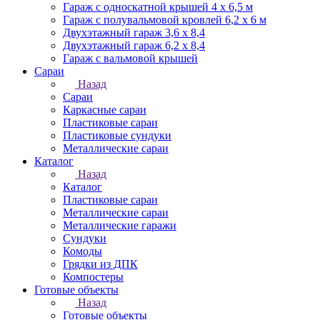
Гараж с односкатной крышей 4 х 6,5 м
Гараж с полувальмовой кровлей 6,2 х 6 м
Двухэтажный гараж 3,6 х 8,4
Двухэтажный гараж 6,2 х 8,4
Гараж с вальмовой крышей
Сараи
Назад
Сараи
Каркасные сараи
Пластиковые сараи
Пластиковые сундуки
Металлические сараи
Каталог
Назад
Каталог
Пластиковые сараи
Металлические сараи
Металлические гаражи
Сундуки
Комоды
Грядки из ДПК
Компостеры
Готовые объекты
Назад
Готовые объекты