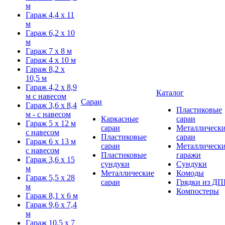
м
Гараж 4,4 х 11
м
Гараж 6,2 х 10
м
Гараж 7 х 8 м
Гараж 4 х 10 м
Гараж 8,2 х
10,5 м
Гараж 4,2 х 8,9
Каталог
м с навесом
Сараи
Гараж 3,6 х 8,4
Пластиковые
м - с навесом
Каркасные
сараи
Гараж 5 х 12 м
сараи
Металлическ
с навесом
Пластиковые
сараи
Гараж 6 х 13 м
сараи
Металлическ
с навесом
Пластиковые
гаражи
Гараж 3,6 х 15
сундуки
Сундуки
м
Металлические
Комоды
Гараж 5,5 х 28
сараи
Грядки из ДП
м
Компостеры
Гараж 8,1 х 6 м
Гараж 9,6 х 7,4
м
Гараж 10,5 х 7