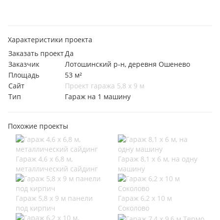
Характеристики проекта
Заказать проект
Да
Заказчик
Лотошинский р-н, деревня Ошенево
Площадь
53 м²
Сайт
Проект гаража 5,8 х 9 м
Тип
Гараж на 1 машину
Похожие проекты
Гараж 4,6 х 6,8 м,
Гараж 8,1 х 6 м, на одну
металлический сайдинг
машину
Гараж 5,8 х 9 м панели
Гараж 6,2 х 10 м
под кирпич
Соколово