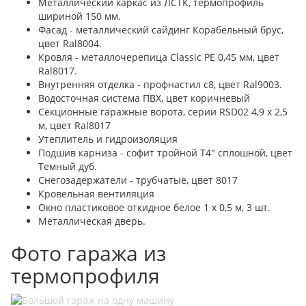
Металлический каркас из ЛСТК, термопрофиль
шириной 150 мм.
Фасад - металлический сайдинг Корабельный брус,
цвет Ral8004.
Кровля - металлочерепица Classic PE 0,45 мм, цвет
Ral8017.
Внутренняя отделка - профнастил с8, цвет Ral9003.
Водосточная система ПВХ, цвет коричневый
Секционные гаражные ворота, серии RSD02 4,9 х 2,5
м, цвет Ral8017
Утеплитель и гидроизоляция
Подшив карниза - софит тройной Т4" сплошной, цвет
Темный дуб.
Снегозадержатели - трубчатые, цвет 8017
Кровельная вентиляция
Окно пластиковое откидное белое 1 х 0,5 м, 3 шт.
Металлическая дверь.
Фото гаража из
термопрофиля