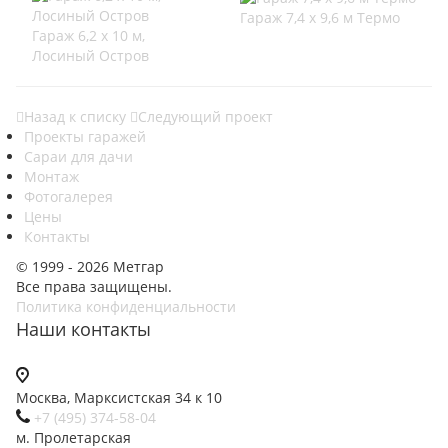
Гараж 7,4 х 9,6 м Термо
Гараж 6,2 х 10 м,
Лосиный Остров
Назад к списку
Следующий проект
Проекты гаражей
Сараи для дачи
Монтаж
Фотогалерея
Цены
Контакты
© 1999 - 2026 Метгар
Все права защищены.
Политика конфиденциальности
Наши контакты
Москва, Марксистская 34 к 10
+7 (495) 374-58-04
м. Пролетарская