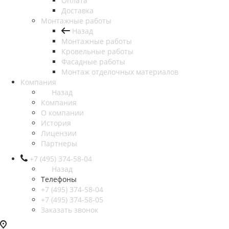
Оплата
Доставка
Монтажные работы
Назад
Монтажные работы
Кровельные работы
Фасадные работы
Монтаж отделочных материалов
Компания
Назад
Компания
О компании
История
Лицензии
Партнеры
+7 (495) 374-58-04
Назад
Телефоны
+7 (495) 374-58-04
+7 (495) 374-58-05
Заказать звонок