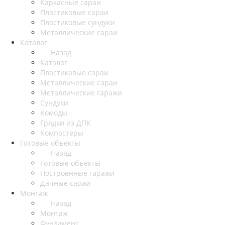
Каркасные сараи
Пластиковые сараи
Пластиковые сундуки
Металлические сараи
Каталог
Назад
Каталог
Пластиковые сараи
Металлические сараи
Металлические гаражи
Сундуки
Комоды
Грядки из ДПК
Компостеры
Готовые объекты
Назад
Готовые объекты
Построенные гаражи
Дачные сараи
Монтаж
Назад
Монтаж
Фундамент