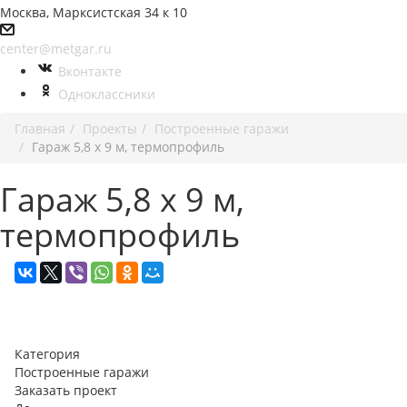
Москва, Марксистская 34 к 10
center@metgar.ru
Вконтакте
Одноклассники
Главная
Проекты
Построенные гаражи
Гараж 5,8 х 9 м, термопрофиль
Гараж 5,8 х 9 м,
термопрофиль
Категория
Построенные гаражи
Заказать проект