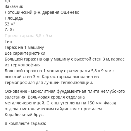
Да
Заказчик
Лотошинский р-н, деревня Ошенево
Площадь
53 м²
Сайт
Проект гаража 5,8 х 9 м
Тип
Гараж на 1 машину
Все характеристики
Большой гараж на одну машину с высотой стен 3 м, каркас
из термопрофиля
Большой гараж на 1 машину с размерами 5,8 х 9 м и с
высотой стен 3 м. Каркас гаража выполнен из
термопрофиля для лучшей теплоизоляции.
Основание - монолитная фундаментная плита неглубокого
залегания. Вальмовая кровля отделана
металлочерепицей. Стены утеплены на 150 мм. Фасад
отделан металлическим сайдингом с профилем
Корабельный брус.
В комплекте гаража: