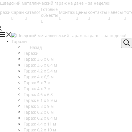
Готовые
аражи
Сараи
Каталог
Монтаж
Цены
Контакты
Навесы
Фот
объекты
Гаражи
Назад
Гаражи
Гараж 3,6 х 6 м
Гараж 3,6 х 8,4 м
Гараж 4,2 х 5,4 м
Гараж 4 х 6,5 м
Гараж 5 х 7 м
Гараж 4 х 7 м
Гараж 4,6 х 6,8
Гараж 6,1 х 5,9 м
Гараж 5,8 х 9 м
Гараж 6,2 х 6 м
Гараж 6,2 х 8,4 м
Гараж 4,4 х 11 м
Гараж 6,2 х 10 м