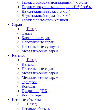
Гараж с односкатной крышей 4 х 6,5 м
Гараж с полувальмовой кровлей 6,2 х 6 м
Двухэтажный гараж 3,6 х 8,4
Двухэтажный гараж 6,2 х 8,4
Гараж с вальмовой крышей
Сараи
Назад
Сараи
Каркасные сараи
Пластиковые сараи
Пластиковые сундуки
Металлические сараи
Каталог
Назад
Каталог
Пластиковые сараи
Металлические сараи
Металлические гаражи
Сундуки
Комоды
Грядки из ДПК
Компостеры
Готовые объекты
Назад
Готовые объекты