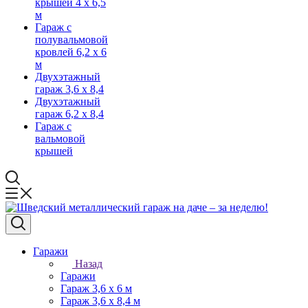
крышей 4 х 6,5
м
Гараж с
полувальмовой
кровлей 6,2 х 6
м
Двухэтажный
гараж 3,6 х 8,4
Двухэтажный
гараж 6,2 х 8,4
Гараж с
вальмовой
крышей
Гаражи
Назад
Гаражи
Гараж 3,6 х 6 м
Гараж 3,6 х 8,4 м