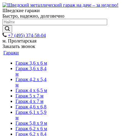
Шведские гаражи
Быстро, надежно, долговечно
+7 (495) 374-58-04
м. Пролетарская
Заказать звонок
Гаражи
Гараж 3,6 х 6 м
Гараж 3,6 х 8,4
м
Гараж 4,2 х 5,4
м
Гараж 4 х 6,5 м
Гараж 5 х 7 м
Гараж 4 х 7 м
Гараж 4,6 х 6,8
Гараж 6,1 х 5,9
м
Гараж 5,8 х 9 м
Гараж 6,2 х 6 м
Гараж 6,2 х 8,4