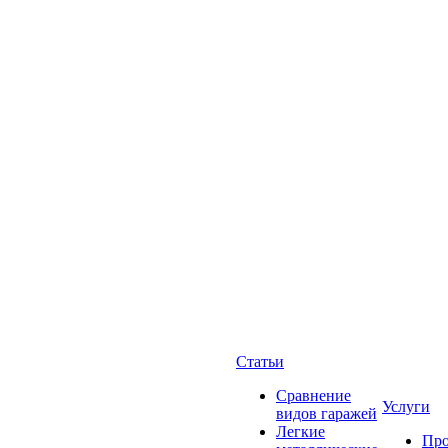
Статьи
Сравнение
Услуги
видов гаражей
Легкие
Про