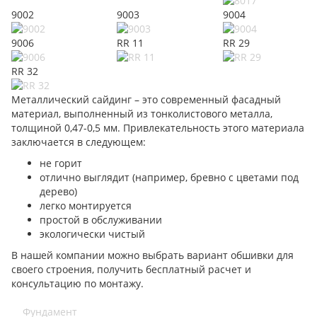
9002
9003
9004
9006
RR 11
RR 29
RR 32
Металлический сайдинг – это современный фасадный
материал, выполненный из тонколистового металла,
толщиной 0,47-0,5 мм. Привлекательность этого материала
заключается в следующем:
не горит
отлично выглядит (например, бревно с цветами под
дерево)
легко монтируется
простой в обслуживании
экологически чистый
В нашей компании можно выбрать вариант обшивки для
своего строения, получить бесплатный расчет и
консультацию по монтажу.
Фундамент