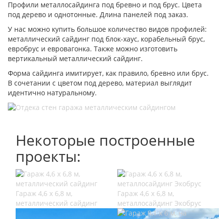
Профили металлосайдинга под бревно и под брус. Цвета
под дерево и однотонные. Длина панелей под заказ.
У нас можно купить большое количество видов профилей:
металлический сайдинг под блок-хаус, корабельный брус,
евробрус и евровагонка. Также можно изготовить
вертикальный металлический сайдинг.
Форма сайдинга имитирует, как правило, бревно или брус.
В сочетании с цветом под дерево, материал выглядит
идентично натуральному.
Некоторые построенные
проекты:
Гараж 4,6 х 6,8 м,
Гараж 4,6 х 6,8 м,
металлический сайдинг
металлосайдинг Экобрус