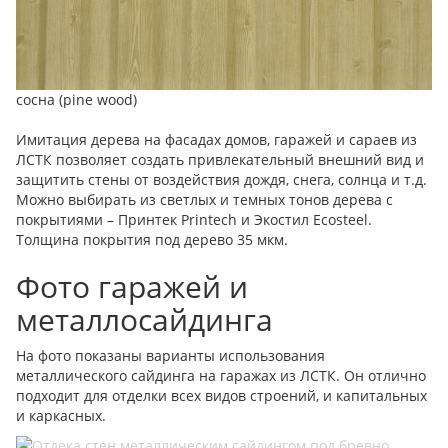
сосна (pine wood)
Имитация дерева на фасадах домов, гаражей и сараев из
ЛСТК позволяет создать привлекательный внешний вид и
защитить стены от воздействия дождя, снега, солнца и т.д.
Можно выбирать из светлых и темных тонов дерева с
покрытиями – Принтек Printech и Экостил Ecosteel.
Толщина покрытия под дерево 35 мкм.
Фото гаражей и
металлосайдинга
На фото показаны варианты использования
металлического сайдинга на гаражах из ЛСТК. Он отлично
подходит для отделки всех видов строений, и капитальных
и каркасных.