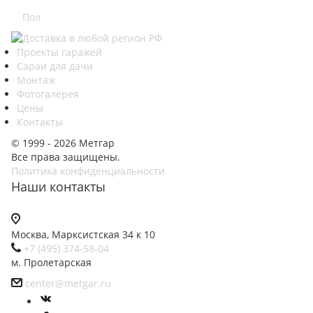
Пол
Проекты гаражей
Сараи для дачи
Монтаж
Фотогалерея
Цены
Контакты
© 1999 - 2026 Метгар
Все права защищены.
Политика конфиденциальности
Наши контакты
Москва, Марксистская 34 к 10
+7 (495) 374-58-04
м. Пролетарская
center@metgar.ru