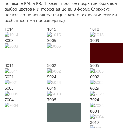
по шкале RAL и RR. Плюсы - простое покрытие, большой
выбор цветов и интересная цена. В форме блок-хаус
полиэстер не используется (в связи с технологическими
особенностями производства).
1014
1015
1018
3003
3005
3009
3011
5002
5005
5021
5024
6002
6005
6019
6029
7004
7005
7024
8004
8017