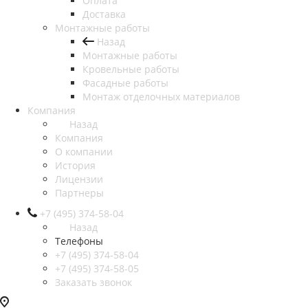
Оплата
Доставка
Монтажные работы
Назад
Монтажные работы
Кровельные работы
Фасадные работы
Монтаж отделочных материалов
Компания
Назад
Компания
О компании
История
Лицензии
Партнеры
+7 (495) 374-58-04
Назад
Телефоны
+7 (495) 374-58-04
+7 (495) 374-58-05
Заказать звонок