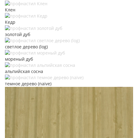
Клен
Кедр
золотой дуб
светлое дерево (log)
мореный дуб
альпийская сосна
темное дерево (naive)