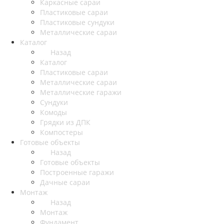
Каркасные сараи
Пластиковые сараи
Пластиковые сундуки
Металлические сараи
Каталог
Назад
Каталог
Пластиковые сараи
Металлические сараи
Металлические гаражи
Сундуки
Комоды
Грядки из ДПК
Компостеры
Готовые объекты
Назад
Готовые объекты
Построенные гаражи
Дачные сараи
Монтаж
Назад
Монтаж
Фундамент