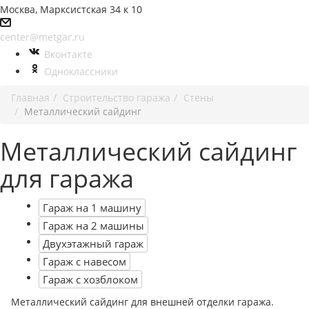
Москва, Марксистская 34 к 10
center@metgar.ru
Вконтакте
Одноклассники
Главная
Строительство гаража
Стены
Металлический сайдинг
Металлический сайдинг
для гаража
Гараж на 1 машину
Гараж на 2 машины
Двухэтажный гараж
Гараж с навесом
Гараж с хозблоком
Металлический сайдинг для внешней отделки гаража.