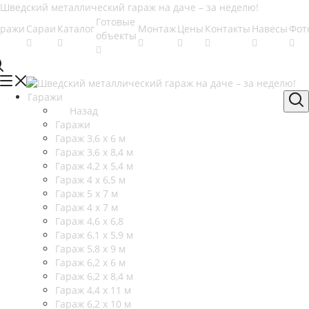
Готовые
аражи
Сараи
Каталог
Монтаж
Цены
Контакты
Навесы
Фот
объекты
Гаражи
Назад
Гаражи
Гараж 3,6 х 6 м
Гараж 3,6 х 8,4 м
Гараж 4,2 х 5,4 м
Гараж 4 х 6,5 м
Гараж 5 х 7 м
Гараж 4 х 7 м
Гараж 4,6 х 6,8
Гараж 6,1 х 5,9 м
Гараж 5,8 х 9 м
Гараж 6,2 х 6 м
Гараж 6,2 х 8,4 м
Гараж 4,4 х 11 м
Гараж 6,2 х 10 м