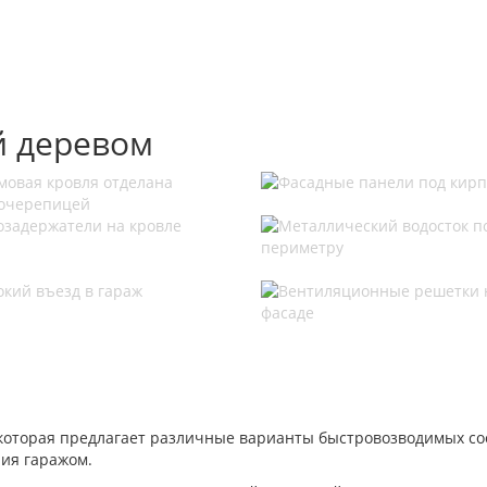
й деревом
которая предлагает различные варианты быстровозводимых со
ния гаражом.