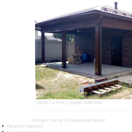
Гараж 7 х 14 м, с двумя навесами
Назад к списку
Следующий проект
Проекты гаражей
Сараи для дачи