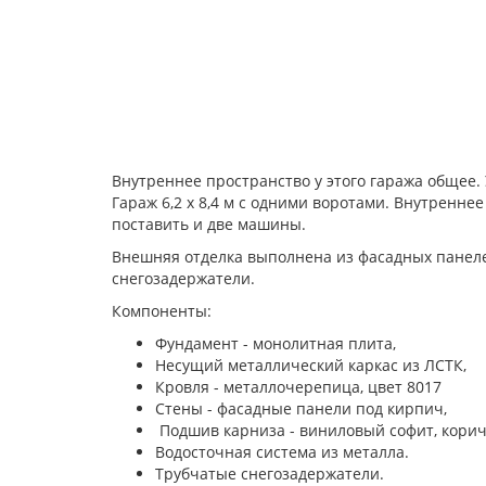
Внутреннее пространство у этого гаража общее.
Гараж 6,2 х 8,4 м с одними воротами. Внутренне
поставить и две машины.
Внешняя отделка выполнена из фасадных панеле
снегозадержатели.
Компоненты:
Фундамент - монолитная плита,
Несущий металлический каркас из ЛСТК,
Кровля - металлочерепица, цвет 8017
Стены - фасадные панели под кирпич,
Подшив карниза - виниловый софит, кори
Водосточная система из металла.
Трубчатые снегозадержатели.