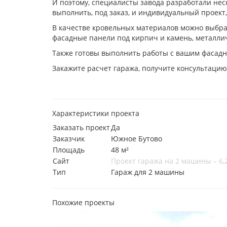
И поэтому, специалисты завода разработали неск
выполнить, под заказ, и индивидуальный проект
В качестве кровельных материалов можно выбра
фасадные панели под кирпич и камень, металлич
Также готовы выполнить работы с вашим фасадн
Закажите расчет гаража, получите консультацию
Характеристики проекта
Заказать проект
Да
Заказчик
Южное Бутово
Площадь
48 м²
Сайт
Проект гаража на 2 машины – 6,2
Тип
Гараж для 2 машины
Похожие проекты