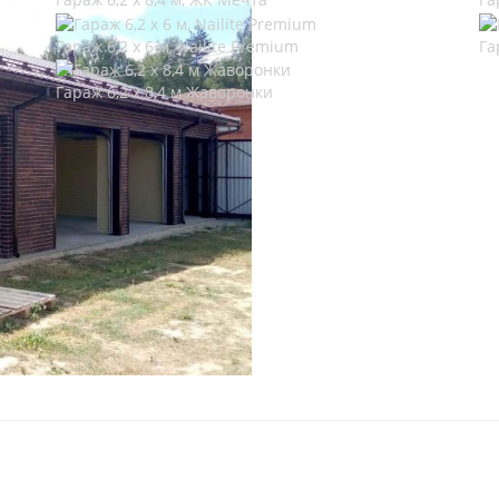
Гараж 6,2 х 6 м, Nailite Premium
Га
Гараж 6,2 х 8,4 м Жаворонки