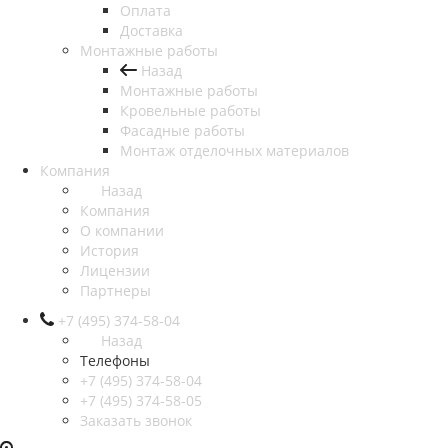
Оплата
Доставка
Монтажные работы
Назад
Монтажные работы
Кровельные работы
Фасадные работы
Монтаж отделочных материалов
Компания
Назад
Компания
О компании
История
Лицензии
Партнеры
+7 (495) 374-58-04
Назад
Телефоны
+7 (495) 374-58-04
+7 (495) 374-58-05
Заказать звонок