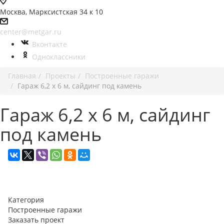
Москва, Марксистская 34 к 10
center@metgar.ru
Вконтакте
Одноклассники
Главная
Проекты
Построенные гаражи
Гараж 6,2 х 6 м, сайдинг под камень
Гараж 6,2 х 6 м, сайдинг
под камень
Категория
Построенные гаражи
Заказать проект