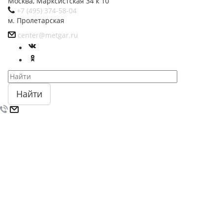
Москва, Марксистская 34 к 10
+7 (495) 374-58-04
м. Пролетарская
center@metgar.ru
Найти