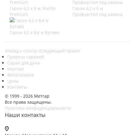
Гараж 6,2 х 6 м, Nailite
Гараж 6,2 х 6 м
Premium
Профнастил под камень
Гараж 6,2 х 8,4 м Бутово
Назад к списку
Следующий проект
Проекты гаражей
Сараи для дачи
Монтаж
Фотогалерея
Цены
Контакты
© 1999 - 2026 Метгар
Все права защищены.
Политика конфиденциальности
Наши контакты