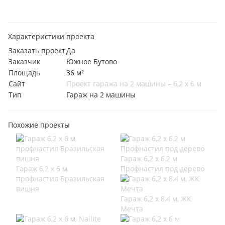
Характеристики проекта
Заказать проект
Да
Заказчик
Южное Бутово
Площадь
36 м²
Сайт
Проект гаража на 2 машины – 6,2 х 6 м
Тип
Гараж на 2 машины
Похожие проекты
Гараж 6,2 х 6,2 м
Гараж 6,2 х 6 м,
Профнастил под дерево
профнастил Бразильская
вишня
Гараж 6,2 х 8,4 м, ЖК
Мечта