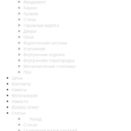
Фундамент
Каркас
Кровля
Стены
Гаражные ворота
Двери
Окна
Водосточная система
Утепление
Внутренняя отделка
Внутренняя перегородка
Металлические стеллажи
Пол
Цены
Контакты
Навесы
Фотогалерея
Новости
Вопрос-ответ
Статьи
Назад
Статьи
Сравнение видов гаражей