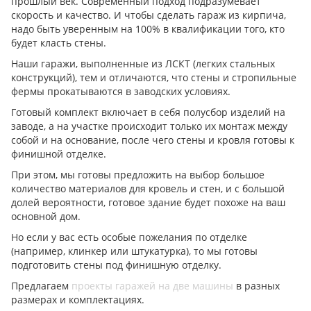
прошлый век. Современный подход подразумевает
скорость и качество. И чтобы сделать гараж из кирпича,
надо быть уверенным на 100% в квалификации того, кто
будет класть стены.
Наши гаражи, выполненные из ЛСКТ (легких стальных
конструкций), тем и отличаются, что стены и стропильные
фермы прокатываются в заводских условиях.
Готовый комплект включает в себя полусбор изделий на
заводе, а на участке происходит только их монтаж между
собой и на основание, после чего стены и кровля готовы к
финишной отделке.
При этом, мы готовы предложить на выбор большое
количество материалов для кровель и стен, и с большой
долей вероятности, готовое здание будет похоже на ваш
основной дом.
Но если у вас есть особые пожелания по отделке
(например, клинкер или штукатурка), то мы готовы
подготовить стены под финишную отделку.
Предлагаем
проекты гаражей на две машины
в разных
размерах и комплектациях.