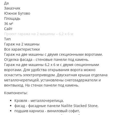
Да
Заказчик
Южное Бутово
Площадь
36 м²
Сайт
Проект гаража на 2 машины – 6,2 х 6 м
Тип
Гараж на 2 машины
Все характеристики
Гараж на две машины с двумя секционными воротами.
Отделка фасада - стеновые панели под камень.
Гараж на две машины 6,2 х 6 м с двумя секционными
воротами. Для удобства открывания ворота можно
оснастить электроприводом. Двускатная крыша отделана
металлочерепицей, установлены снегозадержатели и
вентвыход. На стенах панели под камень.
Компоненты:
Кровля - металлочерепица,
фасад - фасадные панели Nailite Stacked Stone,
подшив карниза - виниловый софит,