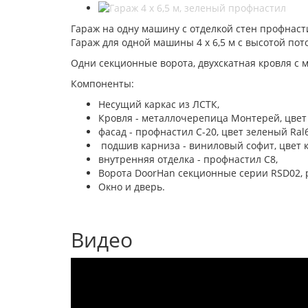
Гараж на одну машину с отделкой стен профнаст
Гараж для одной машины 4 х 6,5 м с высотой пот
Одни секционные ворота, двухскатная кровля с 
Компоненты:
Несущий каркас из ЛСТК,
Кровля - металлочерепица Монтерей, цвет 
фасад - профнастил С-20, цвет зеленый Ral
подшив карниза - виниловый софит, цвет 
внутренняя отделка - профнастил С8,
Ворота DoorHan секционные серии RSD02, ра
Окно и дверь.
Видео