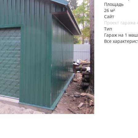
Площадь
26 м²
Сайт
Проект гаража 4
Тип
Гараж на 1 маш
Все характерис