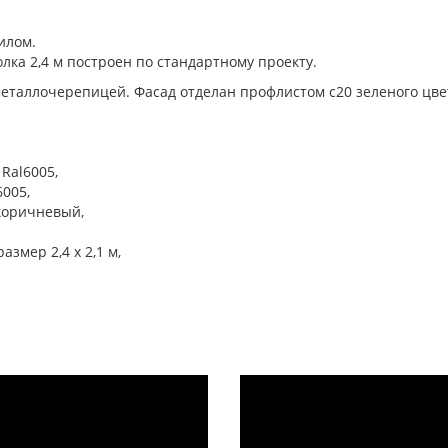
илом.
олка 2,4 м построен по стандартному проекту.
металлочерепицей. Фасад отделан профлистом с20 зеленого цве
Ral6005,
6005,
коричневый,
змер 2,4 х 2,1 м,