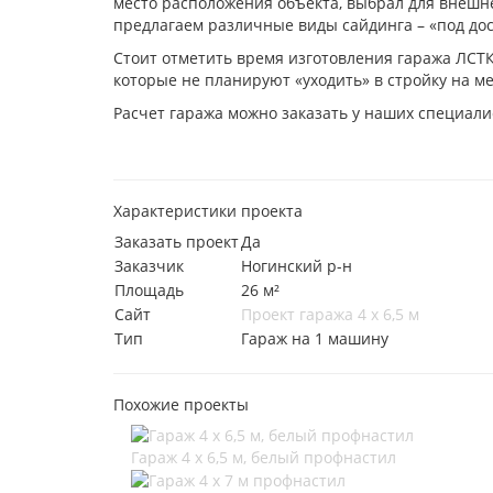
место расположения объекта, выбрал для внешне
предлагаем различные виды сайдинга – «под доску
Стоит отметить время изготовления гаража ЛСТК.
которые не планируют «уходить» в стройку на м
Расчет гаража можно заказать у наших специали
Характеристики проекта
Заказать проект
Да
Заказчик
Ногинский р-н
Площадь
26 м²
Сайт
Проект гаража 4 х 6,5 м
Тип
Гараж на 1 машину
Похожие проекты
Гараж 4 х 6,5 м, белый профнастил