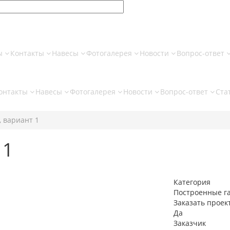
ы
Контакты
Навесы
Фотогалерея
Новости
Вопрос-ответ
онтакты
Навесы
Фотогалерея
Новости
Вопрос-ответ
Ста
, вариант 1
 1
Категория
Построенные г
Заказать проек
Да
Заказчик