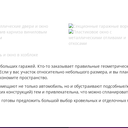
 больших гаражей. Кто-то заказывает правильные геометрическ
сли у вас участок относительно небольшого размера, и вы план
экономите пространство.
размещают не только автомобиль, но и обустраивают подсобные/
ких конструкций) тем и привлекательна, что можно спланироват
ы готовы предложить большой выбор кровельных и отделочных 