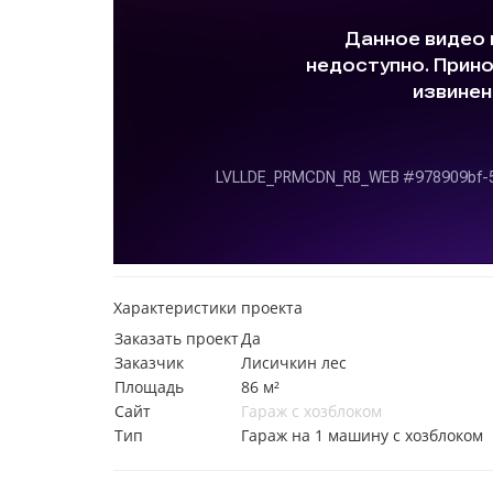
Характеристики проекта
Заказать проект
Да
Заказчик
Лисичкин лес
Площадь
86 м²
Сайт
Гараж с хозблоком
Тип
Гараж на 1 машину с хозблоком