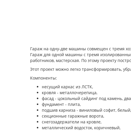
Гараж на одну-две машины совмещен с тремя х
Гараж для одной машины с тремя изолированным
работников, мастерская. По этому проекту постр
Этот проект можно легко трансформировать, убр
Компоненты:
несущий каркас из ЛСТК,
кровля - металлочерепица,
фасад - цокольный сайдинг под камень, два
фундамент - плита,
подшив карниза - виниловый софит, белый
секционные гаражные ворота,
снегозадержатели на кровле,
металлический водосток, коричневый,