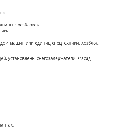
ком
ашины с хозблоком
тики
 до 4 машин или единиц спецтехники. Хозблок,
ей, установлены снегозадержатели. Фасад
иантах.