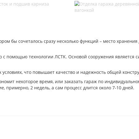
тором бы сочеталось сразу несколько функций – место хранения 
о с помощью технологии ЛСТК. Основой сооружения является с
х условиях, что повышает качество и надежность общей констр
кономит некоторое время, или заказать гараж по индивидуально
 примерно, 2 недель, а сам процесс длится около 7-10 дней.