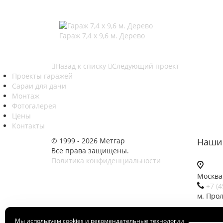
Гараж 7,4 х 9,6 м. Дерево
Назад к списку
Следующий проект
Проекты гаражей
Сараи для дачи
Монтаж
Фотогалерея
Цены
Контакты
© 1999 - 2026 Метгар
Наши 
Все права защищены.
Политика конфиденциальности
Москва,
+7 (4
м. Про
cent
Мы используем cookies и рекомендательные технологии