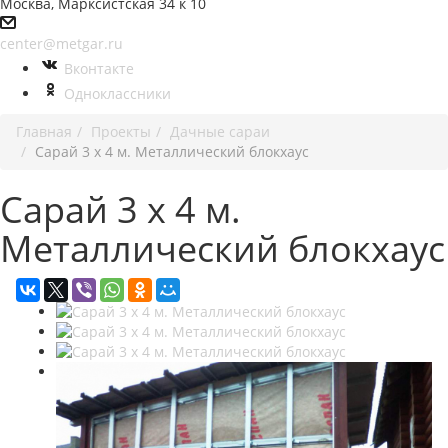
Москва, Марксистская 34 к 10
center@metgar.ru
Вконтакте
Одноклассники
Главная
Проекты
Дачные сараи
Сарай 3 х 4 м. Металлический блокхаус
Сарай 3 х 4 м.
Металлический блокхаус