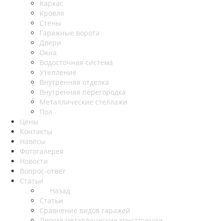
Каркас
Кровля
Стены
Гаражные ворота
Двери
Окна
Водосточная система
Утепление
Внутренняя отделка
Внутренняя перегородка
Металлические стеллажи
Пол
Цены
Контакты
Навесы
Фотогалерея
Новости
Вопрос-ответ
Статьи
Назад
Статьи
Сравнение видов гаражей
Легкие металлические конструкции