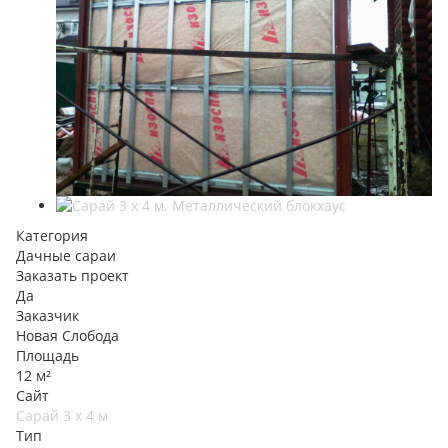
Категория
Дачные сараи
Заказать проект
Да
Заказчик
Новая Слобода
Площадь
12 м²
Сайт
Сарай 3 х 4 м
Тип