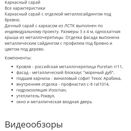
Каркасный сарай
Все характеристики
Каркасный сарай с отделкой металлосайдингом под
бревно.
Дачный сарай с каркасом из ЛСТК выполнен по
индивидуальному проекту. Размеры 3 х 4 м, односкатная
крыша из металлочерепицы. Отделка фасада выпонена
металлическим сайдингом с профилем под бревно и
цветом под дерево.
Компоненты:
Кровля - российская металлочерепица Puretan rr11,
фасад - металлический блокхаус "мореный дуб",
подшив карниза - виниловый софит Текос Арабика,
внутренняя отделка - профнастил с-8 ral1014,
гидроизоляция Изоспан,
утеплитель Роквул,
окно и металлическая входная дверь
Видеообзоры