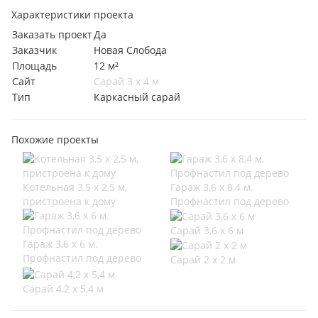
Характеристики проекта
Заказать проект
Да
Заказчик
Новая Слобода
Площадь
12 м²
Сайт
Сарай 3 х 4 м
Тип
Каркасный сарай
Похожие проекты
Котельная 3,5 х 2,5 м,
Гараж 3,6 х 8,4 м.
пристроена к дому
Профнастил под дерево
Сарай 3,6 х 6 м
Гараж 3,6 х 6 м.
Профнастил под дерево
Сарай 2 х 2 м
Сарай 4,2 х 5,4 м