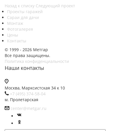
Назад к списку
Следующий проект
Проекты гаражей
Сараи для дачи
Монтаж
Фотогалерея
Цены
Контакты
© 1999 - 2026 Метгар
Все права защищены.
Политика конфиденциальности
Наши контакты
Москва, Марксистская 34 к 10
+7 (495) 374-58-04
м. Пролетарская
center@metgar.ru