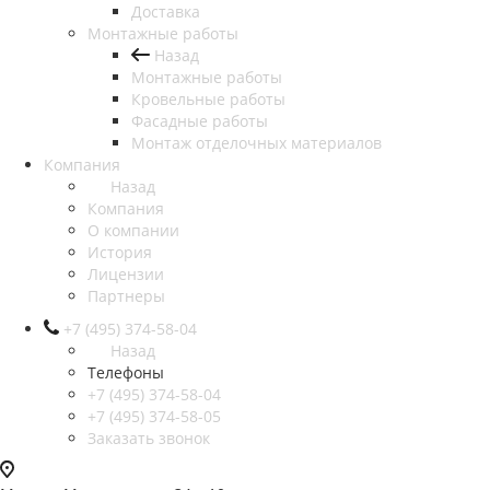
Доставка
Монтажные работы
Назад
Монтажные работы
Кровельные работы
Фасадные работы
Монтаж отделочных материалов
Компания
Назад
Компания
О компании
История
Лицензии
Партнеры
+7 (495) 374-58-04
Назад
Телефоны
+7 (495) 374-58-04
+7 (495) 374-58-05
Заказать звонок