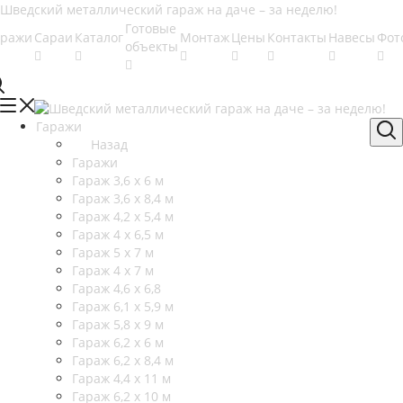
Готовые
аражи
Сараи
Каталог
Монтаж
Цены
Контакты
Навесы
Фот
объекты
Гаражи
Назад
Гаражи
Гараж 3,6 х 6 м
Гараж 3,6 х 8,4 м
Гараж 4,2 х 5,4 м
Гараж 4 х 6,5 м
Гараж 5 х 7 м
Гараж 4 х 7 м
Гараж 4,6 х 6,8
Гараж 6,1 х 5,9 м
Гараж 5,8 х 9 м
Гараж 6,2 х 6 м
Гараж 6,2 х 8,4 м
Гараж 4,4 х 11 м
Гараж 6,2 х 10 м