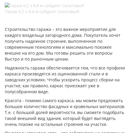
Гараж 6,2 х 8,4 м сайдинг салатовый
Строительство гаража – это важное мероприятие для
каждого владельца загородного дома. Покупатель хочет
получить надежное строение, выполненное по
современным технологиям и максимально похожее
внешне на его дом. Мы готовы решить эти вопросы
быстро и по рыночным ценам.
Надежность гаража обеспечивается тем, что все профили
каркаса производятся из оцинкованной стали и в
заводских условиях. Чтобы ускорить процесс сборки на
участке, как правило, каркас приезжает уже в
полусобранном виде.
Красота - помимо самого каркаса, мы можем предложить
большое количество фасадных и кровельных материалов.
Т.е. с большой долей вероятности, вы сможете подобрать
такой внешний вид здания, который будет выглядеть
очень похоже на остальные строения на участке.