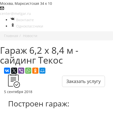
Москва, Марксистская 34 к 10
center@metgar.ru
Вконтакте
Одноклассники
Главная
Новости
Гараж 6,2 х 8,4 м -
сайдинг Текос
Заказать услугу
5 сентября 2018
Построен гараж: