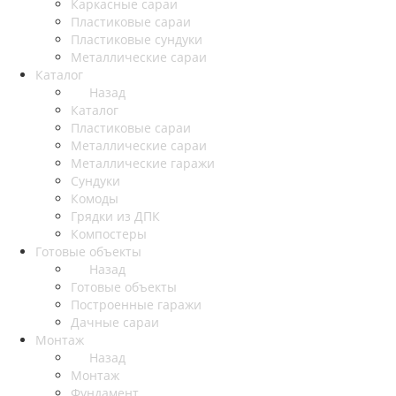
Каркасные сараи
Пластиковые сараи
Пластиковые сундуки
Металлические сараи
Каталог
Назад
Каталог
Пластиковые сараи
Металлические сараи
Металлические гаражи
Сундуки
Комоды
Грядки из ДПК
Компостеры
Готовые объекты
Назад
Готовые объекты
Построенные гаражи
Дачные сараи
Монтаж
Назад
Монтаж
Фундамент