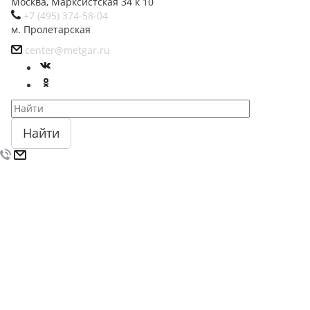
Москва, Марксистская 34 к 10
+7 (495) 374-58-04
м. Пролетарская
center@metgar.ru
Найти