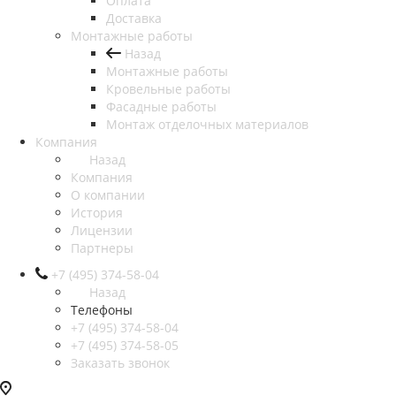
Оплата
Доставка
Монтажные работы
Назад
Монтажные работы
Кровельные работы
Фасадные работы
Монтаж отделочных материалов
Компания
Назад
Компания
О компании
История
Лицензии
Партнеры
+7 (495) 374-58-04
Назад
Телефоны
+7 (495) 374-58-04
+7 (495) 374-58-05
Заказать звонок