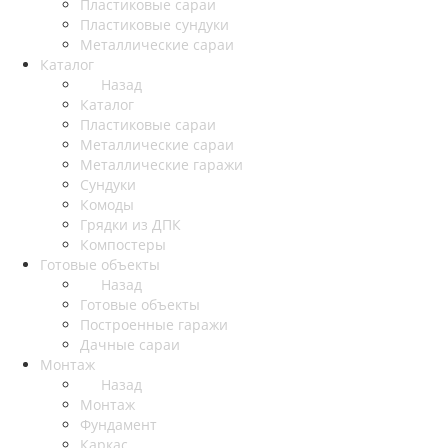
Пластиковые сараи
Пластиковые сундуки
Металлические сараи
Каталог
Назад
Каталог
Пластиковые сараи
Металлические сараи
Металлические гаражи
Сундуки
Комоды
Грядки из ДПК
Компостеры
Готовые объекты
Назад
Готовые объекты
Построенные гаражи
Дачные сараи
Монтаж
Назад
Монтаж
Фундамент
Каркас