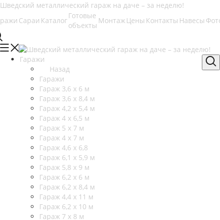
Готовые
аражи
Сараи
Каталог
Монтаж
Цены
Контакты
Навесы
Фот
объекты
Гаражи
Назад
Гаражи
Гараж 3,6 х 6 м
Гараж 3,6 х 8,4 м
Гараж 4,2 х 5,4 м
Гараж 4 х 6,5 м
Гараж 5 х 7 м
Гараж 4 х 7 м
Гараж 4,6 х 6,8
Гараж 6,1 х 5,9 м
Гараж 5,8 х 9 м
Гараж 6,2 х 6 м
Гараж 6,2 х 8,4 м
Гараж 4,4 х 11 м
Гараж 6,2 х 10 м
Гараж 7 х 8 м