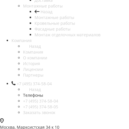
Доставка
Монтажные работы
Назад
Монтажные работы
Кровельные работы
Фасадные работы
Монтаж отделочных материалов
Компания
Назад
Компания
О компании
История
Лицензии
Партнеры
+7 (495) 374-58-04
Назад
Телефоны
+7 (495) 374-58-04
+7 (495) 374-58-05
Заказать звонок
Москва, Марксистская 34 к 10