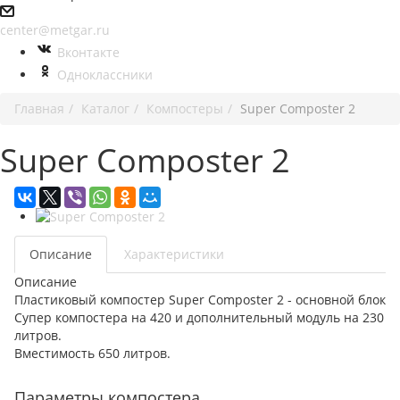
center@metgar.ru
Вконтакте
Одноклассники
Главная
Каталог
Компостеры
Super Composter 2
Super Composter 2
Описание
Характеристики
Описание
Пластиковый компостер Super Composter 2 - основной блок
Супер компостера на 420 и дополнительный модуль на 230
литров.
Вместимость 650 литров.
Параметры компостера