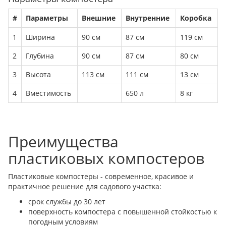
#
Параметры
Внешние
Внутренние
Коробка
1
Ширина
90 см
87 см
119 см
2
Глубина
90 см
87 см
80 см
3
Высота
113 см
111 см
13 см
4
Вместимость
650 л
8 кг
Преимущества
пластиковых компостеров
Пластиковые компостеры - современное, красивое и
практичное решение для садового участка:
срок службы до 30 лет
поверхность компостера с повышенной стойкостью к
погодным условиям