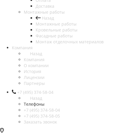
Оплата
Доставка
Монтажные работы
Назад
Монтажные работы
Кровельные работы
Фасадные работы
Монтаж отделочных материалов
Компания
Назад
Компания
О компании
История
Лицензии
Партнеры
+7 (495) 374-58-04
Назад
Телефоны
+7 (495) 374-58-04
+7 (495) 374-58-05
Заказать звонок