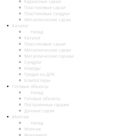
Каркасные сараи
Пластиковые сараи
Пластиковые сундуки
Металлические сараи
Каталог
Назад
Каталог
Пластиковые сараи
Металлические сараи
Металлические гаражи
Сундуки
Комоды
Грядки из ДПК
Компостеры
Готовые объекты
Назад
Готовые объекты
Построенные гаражи
Дачные сараи
Монтаж
Назад
Монтаж
Фундамент