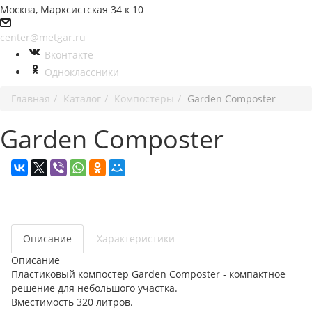
Москва, Марксистская 34 к 10
center@metgar.ru
Вконтакте
Одноклассники
Главная
Каталог
Компостеры
Garden Composter
Garden Composter
Описание
Характеристики
Описание
Пластиковый компостер Garden Composter - компактное
решение для небольшого участка.
Вместимость 320 литров.