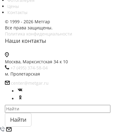
Фотогалерея
Цены
Контакты
© 1999 - 2026 Метгар
Все права защищены.
Политика конфиденциальности
Наши контакты
Москва, Марксистская 34 к 10
+7 (495) 374-58-04
м. Пролетарская
center@metgar.ru
Найти