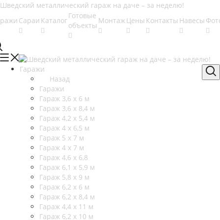
Готовые
аражи
Сараи
Каталог
Монтаж
Цены
Контакты
Навесы
Фот
объекты
Гаражи
Назад
Гаражи
Гараж 3,6 х 6 м
Гараж 3,6 х 8,4 м
Гараж 4,2 х 5,4 м
Гараж 4 х 6,5 м
Гараж 5 х 7 м
Гараж 4 х 7 м
Гараж 4,6 х 6,8
Гараж 6,1 х 5,9 м
Гараж 5,8 х 9 м
Гараж 6,2 х 6 м
Гараж 6,2 х 8,4 м
Гараж 4,4 х 11 м
Гараж 6,2 х 10 м