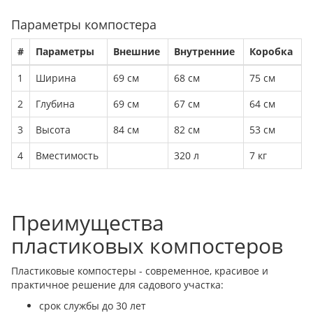
Параметры компостера
#
Параметры
Внешние
Внутренние
Коробка
1
Ширина
69 см
68 см
75 см
2
Глубина
69 см
67 см
64 см
3
Высота
84 см
82 см
53 см
4
Вместимость
320 л
7 кг
Преимущества
пластиковых компостеров
Пластиковые компостеры - современное, красивое и
практичное решение для садового участка:
срок службы до 30 лет